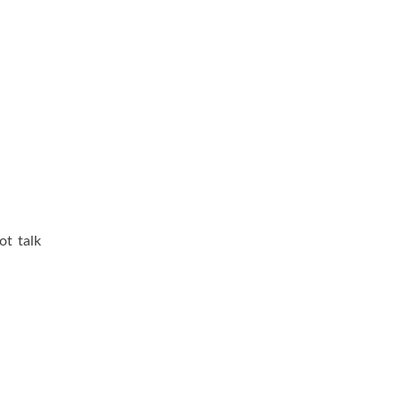
ot talk