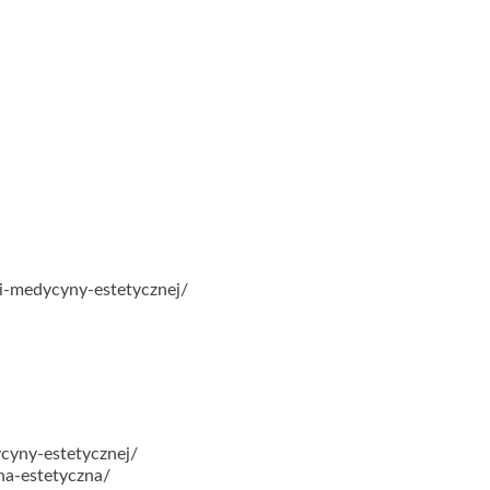
i-medycyny-estetycznej/
cyny-estetycznej/
na-estetyczna/