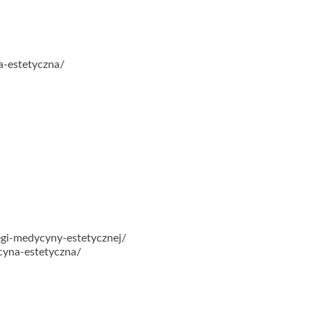
a-estetyczna/
egi-medycyny-estetycznej/
cyna-estetyczna/