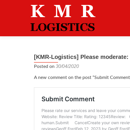
[KMR-Logistics] Please moderate
30/04/2020
Posted on
A new comment on the post “Submit Comment” i