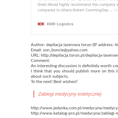
Author: depilacja laserowa torun (IP address: 
Email: son_buncle@yahoo.com
URL: http://depilacja.torun.pl/depilacja-lasero
Comment:
An interesting discussion is definitely worth 
I think that you should publish more on this i
about such subjects.
To the next! Best wishes!!
Zabiegi medycyny estetycznej
http://www.jedynka.com.pl/medycyna/medycy
http://www.katalog-pro.pl/medycyna/zabiegi-