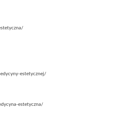
stetyczna/
medycyny-estetycznej/
edycyna-estetyczna/