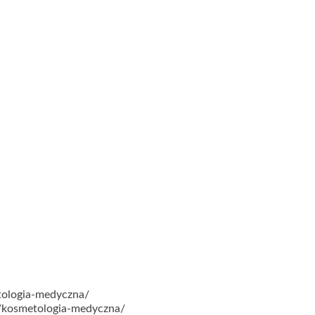
tologia-medyczna/
a/kosmetologia-medyczna/