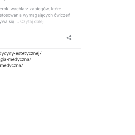
dycyny-estetycznej/
ogia-medyczna/
-medyczna/