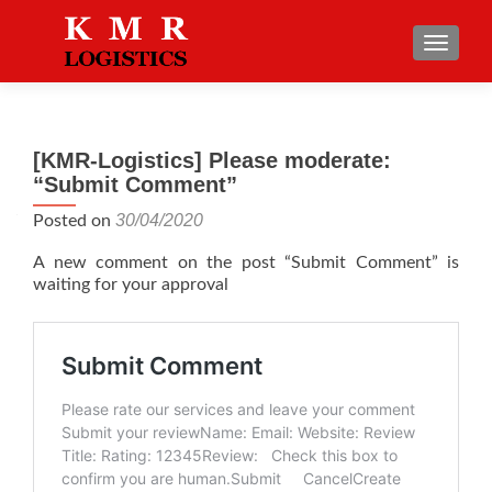
TOGGLE
[KMR-Logistics] Please moderate:
“Submit Comment”
30/04/2020
Posted on
A new comment on the post “Submit Comment” is
waiting for your approval