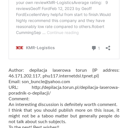
Author: depilacja laserowa torun (IP address:
46.171.202.117, phu117.internetdsl.tpnet.pl)
Email: son_buncle@yahoo.com
URL: http://depilacja.torun.pl/depilacja-laserowa-
poradnik-o-depilacji/
Comment:
An interesting discussion is definitely worth comment.
I think that you should publish more on this issue, it
might not be a taboo matter but generally people do
not talk about such subjects.
To the next! Best wishes!!