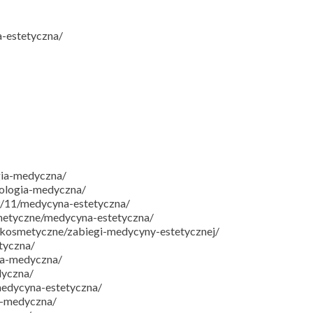
a-estetyczna/
gia-medyczna/
tologia-medyczna/
09/11/medycyna-estetyczna/
smetyczne/medycyna-estetyczna/
i-kosmetyczne/zabiegi-medycyny-estetycznej/
etyczna/
ia-medyczna/
dyczna/
/medycyna-estetyczna/
a-medyczna/