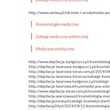
http://www.vartex.pl/zdrowie-i-uroda/medycyn
Kosmetologia medyczna
Zabiegi medycyny estetycznej
Medycyna estetyczna
http://www.depilacja-bydgoszcz.pl/kosmetolo
http://depilacja-laserowa-bydgoszcz.pl/kosme
http://depilacja-laserowa-torun.com.pl/2019/
http://depilacja-laserowa-torun.eu/zabiegi-ko
http://depilacja-laserowa.bydgoszcz.pl/zabieg
http://depilacja-laserowa.info.pl/medycyna-est
http://www.depilacja-torun.com.pl/kosmetolog
http://depilacja-warszawa.pl/kosmetologia-me
http://depilacja.torun.pl/zabiegi-kosmetyczne
http://depilacja24.pl/2019/09/11/kosmetologi