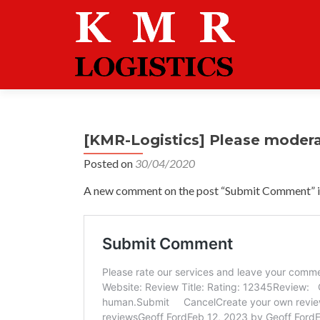
[KMR-Logistics] Please moder
Posted on
30/04/2020
A new comment on the post “Submit Comment” is