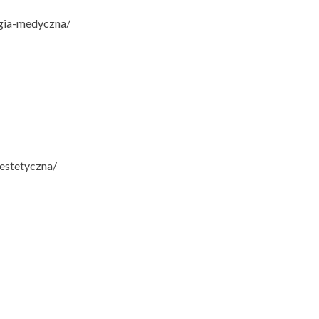
gia-medyczna/
estetyczna/