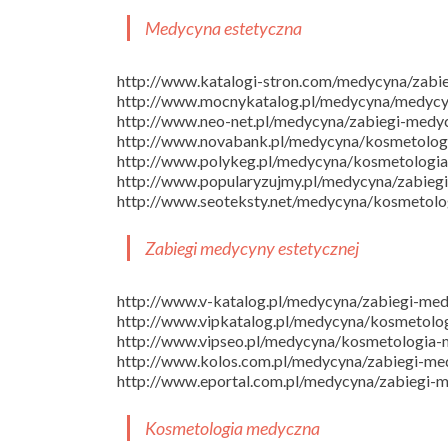
Medycyna estetyczna
http://www.katalogi-stron.com/medycyna/zabi
http://www.mocnykatalog.pl/medycyna/medycy
http://www.neo-net.pl/medycyna/zabiegi-medyc
http://www.novabank.pl/medycyna/kosmetolog
http://www.polykeg.pl/medycyna/kosmetologi
http://www.popularyzujmy.pl/medycyna/zabieg
http://www.seoteksty.net/medycyna/kosmetol
Zabiegi medycyny estetycznej
http://www.v-katalog.pl/medycyna/zabiegi-med
http://www.vipkatalog.pl/medycyna/kosmetolo
http://www.vipseo.pl/medycyna/kosmetologia
http://www.kolos.com.pl/medycyna/zabiegi-me
http://www.eportal.com.pl/medycyna/zabiegi-m
Kosmetologia medyczna