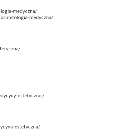
ologia-medyczna/
/kosmetologia-medyczna/
tetyczna/
edycyny-estetycznej/
dycyna-estetyczna/