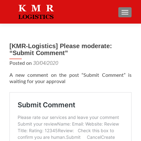
TOGGLE
[KMR-Logistics] Please moderate:
“Submit Comment”
30/04/2020
Posted on
A new comment on the post “Submit Comment” is
waiting for your approval