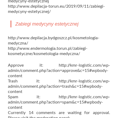
medycyny-estetycznej
http://www.depilacja-torun.eu/2019/09/11/zabiegi-
medycyny-estetycznej/
Zabiegi medycyny estetycznej
http://www.depilacja.bydgoszcz.pl/kosmetologia-
medyczna/
http://www.endermologia.torun.pl/zabiegi-
kosmetyczne/kosmetologia-medyczna/
Approve it: http://kmr-logistic.com/wp-
admin/comment.php?action=approve&c=15#wpbody-
content
Trash it: http://kmr-logistic.com/wp-
admin/comment.php?action=trash&c=15#wpbody-
content
Spam it: http://kmr-logistic.com/wp-
admin/comment.php?action=spam&c=15#wpbody-
content
Currently 14 comments are waiting for approval.