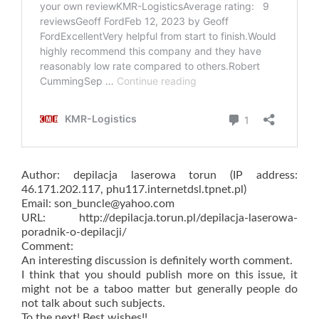
Author: depilacja laserowa torun (IP address:
46.171.202.117, phu117.internetdsl.tpnet.pl)
Email: son_buncle@yahoo.com
URL: http://depilacja.torun.pl/depilacja-laserowa-
poradnik-o-depilacji/
Comment:
An interesting discussion is definitely worth comment.
I think that you should publish more on this issue, it
might not be a taboo matter but generally people do
not talk about such subjects.
To the next! Best wishes!!