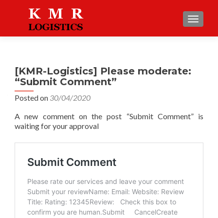
TOGGLE
[KMR-Logistics] Please moderate:
“Submit Comment”
Posted on
30/04/2020
A new comment on the post “Submit Comment” is
waiting for your approval