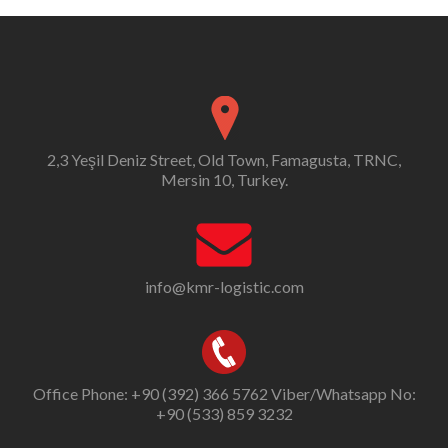
2,3 Yeşil Deniz Street, Old Town, Famagusta, TRNC,
Mersin 10, Turkey.
info@kmr-logistic.com
Office Phone: +90 (392) 366 5762 Viber/Whatsapp No:
+90 (533) 859 3232