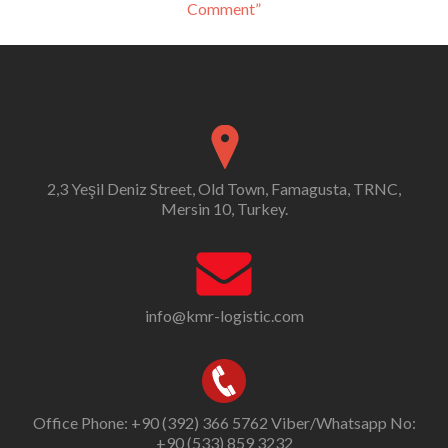
Comment”
navigation
2,3 Yeşil Deniz Street, Old Town, Famagusta, TRNC,
Mersin 10, Turkey.
info@kmr-logistic.com
Office Phone: +90 (392) 366 5762 Viber/Whatsapp No:
+90 (533) 859 3232