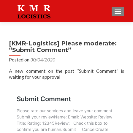
TOGGLE
[KMR-Logistics] Please moderate:
“Submit Comment”
Posted on
30/04/2020
A new comment on the post “Submit Comment” is
waiting for your approval