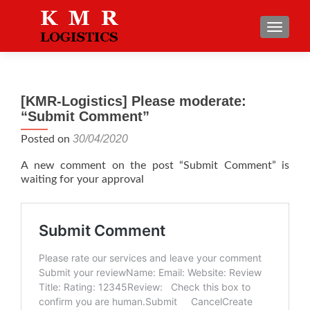
TOGGLE
[KMR-Logistics] Please moderate:
“Submit Comment”
30/04/2020
Posted on
A new comment on the post “Submit Comment” is
waiting for your approval