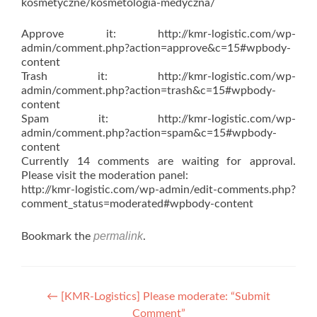
kosmetyczne/kosmetologia-medyczna/
Approve it: http://kmr-logistic.com/wp-
admin/comment.php?action=approve&c=15#wpbody-
content
Trash it: http://kmr-logistic.com/wp-
admin/comment.php?action=trash&c=15#wpbody-
content
Spam it: http://kmr-logistic.com/wp-
admin/comment.php?action=spam&c=15#wpbody-
content
Currently 14 comments are waiting for approval.
Please visit the moderation panel:
http://kmr-logistic.com/wp-admin/edit-comments.php?
comment_status=moderated#wpbody-content
permalink
Bookmark the
.
Post
←
[KMR-Logistics] Please moderate: “Submit
Comment”