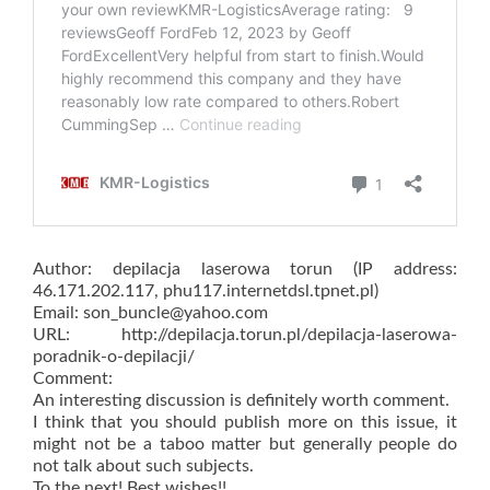
Author: depilacja laserowa torun (IP address:
46.171.202.117, phu117.internetdsl.tpnet.pl)
Email: son_buncle@yahoo.com
URL: http://depilacja.torun.pl/depilacja-laserowa-
poradnik-o-depilacji/
Comment:
An interesting discussion is definitely worth comment.
I think that you should publish more on this issue, it
might not be a taboo matter but generally people do
not talk about such subjects.
To the next! Best wishes!!