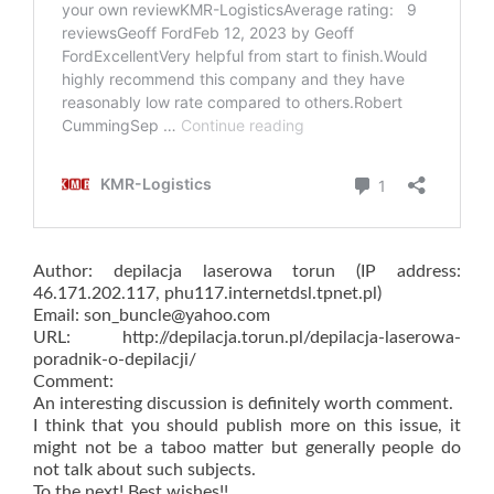
Author: depilacja laserowa torun (IP address:
46.171.202.117, phu117.internetdsl.tpnet.pl)
Email: son_buncle@yahoo.com
URL: http://depilacja.torun.pl/depilacja-laserowa-
poradnik-o-depilacji/
Comment:
An interesting discussion is definitely worth comment.
I think that you should publish more on this issue, it
might not be a taboo matter but generally people do
not talk about such subjects.
To the next! Best wishes!!