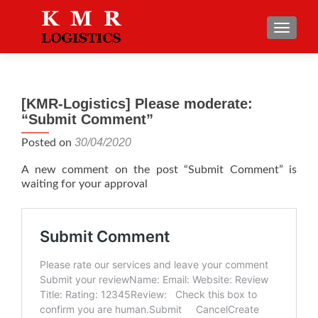
TOGGLE
[KMR-Logistics] Please moderate:
“Submit Comment”
30/04/2020
Posted on
A new comment on the post “Submit Comment” is
waiting for your approval