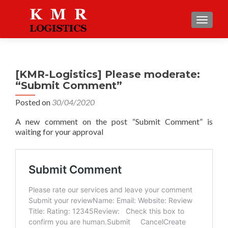
TOGGLE
[KMR-Logistics] Please moderate:
“Submit Comment”
Posted on
30/04/2020
A new comment on the post “Submit Comment” is
waiting for your approval