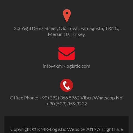
2,3 Yeşil Deniz Street, Old Town, Famagusta, TRNC,
Mersin 10, Turkey.
info@kmr-logistic.com
Office Phone: +90 (392) 366 5762 Viber/Whatsapp No:
+90 (533) 859 3232
Copyright © KMR-Logistic Website 2019 All rights are