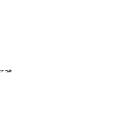
ot talk