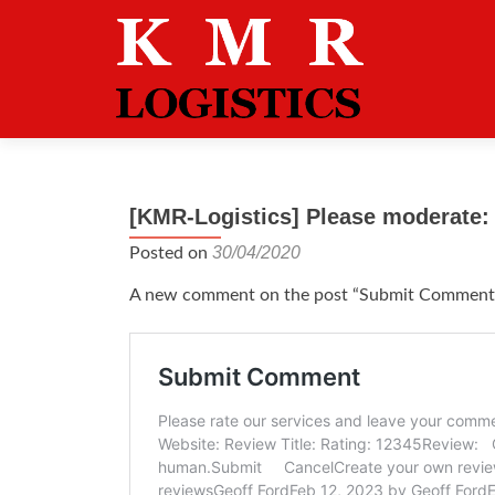
[KMR-Logistics] Please moderate
30/04/2020
Posted on
A new comment on the post “Submit Comment” i