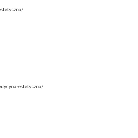
stetyczna/
edycyna-estetyczna/