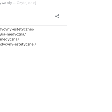
dycyny-estetycznej/
ogia-medyczna/
-medyczna/
dycyny-estetycznej/