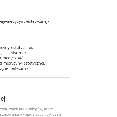
egi-medycyny-estetycznej/
cyny-estetycznej/
gia-medyczna/
ia-medyczna/
i-medycyny-estetycznej/
ogia-medyczna/