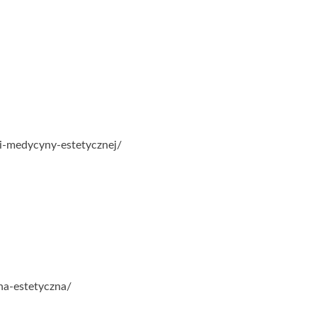
i-medycyny-estetycznej/
na-estetyczna/