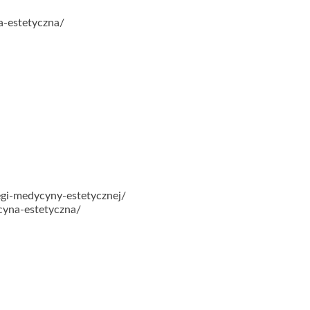
a-estetyczna/
egi-medycyny-estetycznej/
cyna-estetyczna/