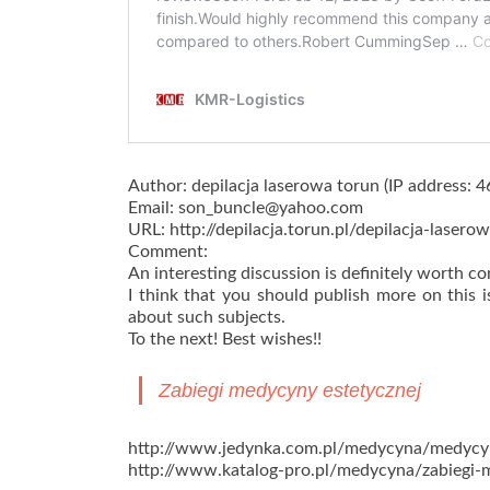
Author: depilacja laserowa torun (IP address: 
Email: son_buncle@yahoo.com
URL: http://depilacja.torun.pl/depilacja-lasero
Comment:
An interesting discussion is definitely worth 
I think that you should publish more on this i
about such subjects.
To the next! Best wishes!!
Zabiegi medycyny estetycznej
http://www.jedynka.com.pl/medycyna/medycy
http://www.katalog-pro.pl/medycyna/zabiegi-